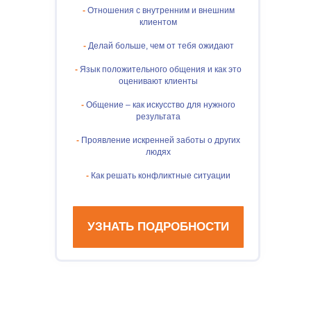
-
Отношения с внутренним и внешним
клиентом
-
Делай больше, чем от тебя ожидают
-
Язык положительного общения и как это
оценивают клиенты
-
Общение – как искусство для нужного
результата
-
Проявление искренней заботы о других
людях
-
Как решать конфликтные ситуации
УЗНАТЬ ПОДРОБНОСТИ