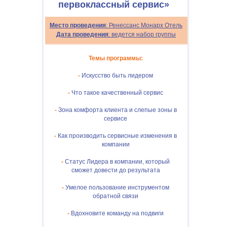
первоклассный сервис»
Место проведения
: Ренессанс Монарх Отель
Дата проведения
: ведется набор группы
Темы программы:
-
Искусство быть лидером
-
Что такое качественный сервис
-
Зона комфорта клиента и слепые зоны в
сервисе
-
Как производить сервисные изменения в
компании
-
Статус Лидера в компании, который
сможет довести до результата
-
Умелое пользование инструментом
обратной связи
-
Вдохновите команду на подвиги