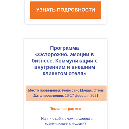
УЗНАТЬ ПОДРОБНОСТИ
Программа
«Осторожно, эмоции в
бизнесе. Коммуникации с
внутренним и внешним
клиентом отеля»
Место проведения
: Ренессанс Монарх Отель
Дата проведения
: 16-17 февраля 2021
Темы программы:
-
Начни с себя: в чем ты хорош в
коммуникации с людьми?