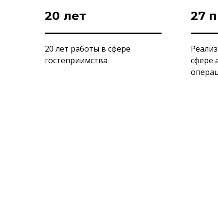
20 лет
27 
20 лет работы в сфере
Реализ
гостеприимства
сфере 
операц