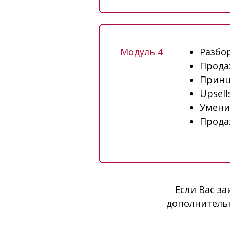
Модуль 4
Разбо
Прода
Принц
Upsell
Умени
Прода
Если Вас з
дополнитель