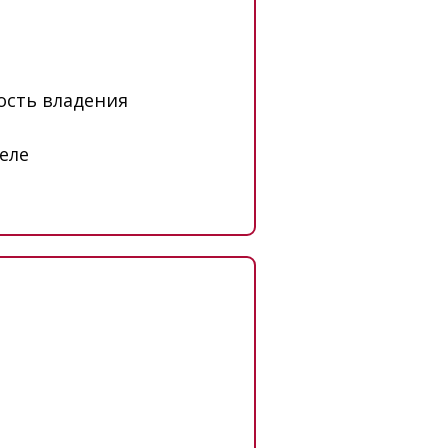
ость владения
еле