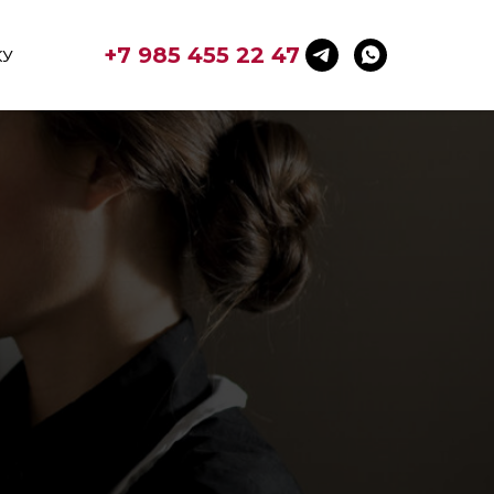
+7 985 455 22 47
КУ