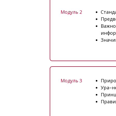
Модуль 2
Станд
Предв
Важно
инфор
Значи
Модуль 3
Приро
Ура–н
Принц
Прави