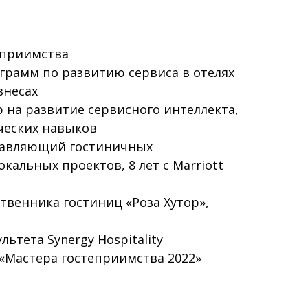
теприимства
грамм по развитию сервиса в отелях
знесах
 на развитие сервисного интеллекта,
енческих навыков
авляющий гостиничных
кальных проектов, 8 лет с Marriott
твенника гостиниц «Роза Хутор»,
ьтета Synergy Hospitality
«Мастера гостеприимства 2022»