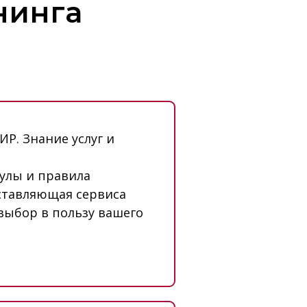
нинга
Р. Знание услуг и
мулы и правила
ставляющая сервиса
 выбор в пользу вашего