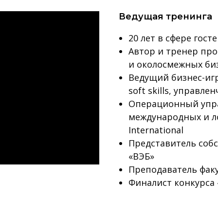
Ведущая тренинга
20 лет в сфере гос
Автор и тренер про
и околосмежных би
Ведущий бизнес-игр
soft skills, управл
Операционный упр
международных и ло
International
Представитель собс
«ВЭБ»
Преподаватель факул
Финалист конкурса 