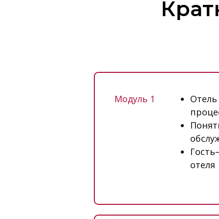
Крат
Модуль 1
Отель
проце
Понят
обслу
Гость–
отеля