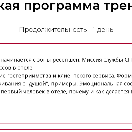
кая программа тре
Продолжительность - 1 день
 начинается с зоны ресепшен. Миссия службы СПИ
ссов в отеле
ие гостеприимства и клиентского сервиса. Фор
живания с "душой", примеры. Эмоциональная со
первый человек в отеле, почему и как делается