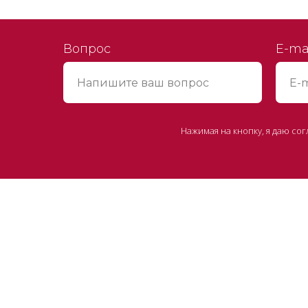
Вопрос
E-ma
Нажимая на кнопку, я даю со