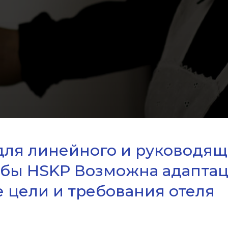
для линейного и руководящ
жбы HSKP Возможна адапта
 цели и требования отеля