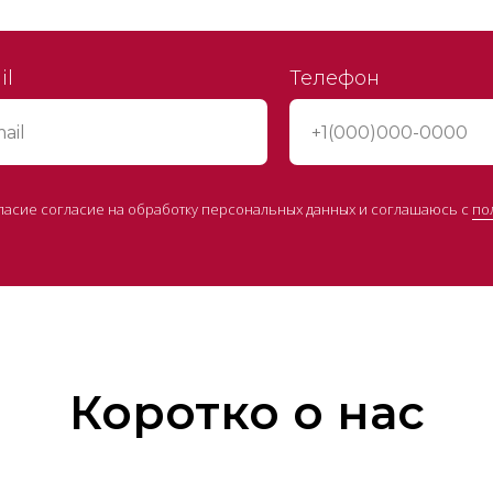
il
Телефон
гласие согласие на обработку персональных данных и соглашаюсь c
по
Коротко о нас