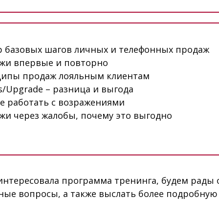
р базовых шагов личных и телефонных продаж
жи впервые и повторно
ипы продаж лояльным клиентам
s/Upgrade – разница и выгода
е работать с возражениями
жи через жалобы, почему это выгодно
аинтересовала программа тренинга, будем рады 
ные вопросы, а также выслать более подробну