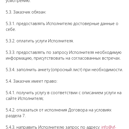
усмотрению.
5.3. Заказчик обязан:
5.3.1. предоставлять Исполнителю достоверные данные о
себе.
5.3.2. оплатить услуги Исполнителя.
5.3.3. предоставлять по запросу Исполнителя необходимую
информацию, присутствовать на согласованных встречах.
5.3.4. заполнить анкету (опросный лист) при необходимости.
5.4. Заказчик имеет право:
5.4.1. получить услугу в соответствии с описанием услуги на
сайте Исполнителя;
5.4.2. отказаться от исполнения Договора на условиях
раздела 7.
5.4.3. направить Исполнителю запрос по адресу:
info@yf-