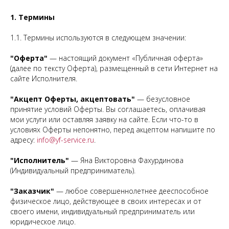
1. Термины
1.1. Термины используются в следующем значении:
"Оферта"
— настоящий документ «Публичная оферта»
(далее по тексту Оферта), размещенный в сети Интернет на
сайте Исполнителя.
"Акцепт Оферты, акцептовать"
— безусловное
принятие условий Оферты. Вы соглашаетесь, оплачивая
мои услуги или оставляя заявку на сайте. Если что-то в
условиях Оферты непонятно, перед акцептом напишите по
адресу:
info@yf-service.ru
.
"Исполнитель"
— Яна Викторовна Фахурдинова
(Индивидуальный предприниматель).
"Заказчик"
— любое совершеннолетнее дееспособное
физическое лицо, действующее в своих интересах и от
своего имени, индивидуальный предприниматель или
юридическое лицо.