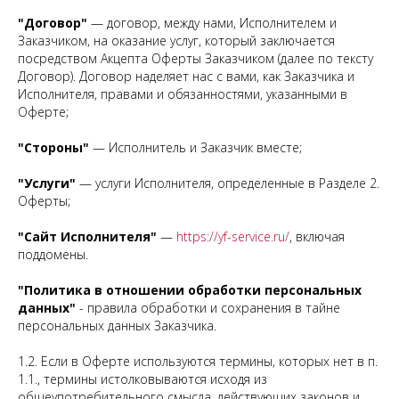
"Договор"
— договор, между нами, Исполнителем и
Заказчиком, на оказание услуг, который заключается
посредством Акцепта Оферты Заказчиком (далее по тексту
Договор). Договор наделяет нас с вами, как Заказчика и
Исполнителя, правами и обязанностями, указанными в
Оферте;
"Стороны"
— Исполнитель и Заказчик вместе;
"Услуги"
— услуги Исполнителя, определенные в Разделе 2.
Оферты;
"Сайт Исполнителя"
—
https://yf-service.ru/
, включая
поддомены.
"Политика в отношении обработки персональных
данных"
- правила обработки и сохранения в тайне
персональных данных Заказчика.
1.2. Если в Оферте используются термины, которых нет в п.
1.1., термины истолковываются исходя из
общеупотребительного смысла, действующих законов и