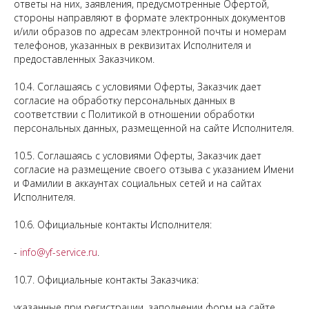
ответы на них, заявления, предусмотренные Офертой,
стороны направляют в формате электронных документов
и/или образов по адресам электронной почты и номерам
телефонов, указанных в реквизитах Исполнителя и
предоставленных Заказчиком.
10.4. Соглашаясь с условиями Оферты, Заказчик дает
согласие на обработку персональных данных в
соответствии с Политикой в отношении обработки
персональных данных, размещенной на сайте Исполнителя.
10.5. Соглашаясь с условиями Оферты, Заказчик дает
согласие на размещение своего отзыва с указанием Имени
и Фамилии в аккаунтах социальных сетей и на сайтах
Исполнителя.
10.6. Официальные контакты Исполнителя:
-
info@yf-service.ru
.
10.7. Официальные контакты Заказчика:
указанные при регистрации, заполнении форм на сайте,