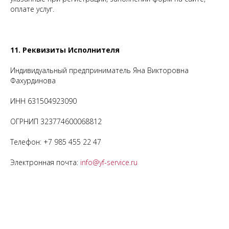
оплате услуг.
11. Реквизиты Исполнителя
Индивидуальный предприниматель Яна Викторовна
Фахурдинова
ИНН 631504923090
ОГРНИП 323774600068812
Телефон:
+7 985 455 22 47
Электронная почта:
info@yf-service.ru