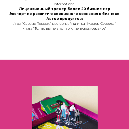
International
Лицензионный тренер более
20 бизнес-игр
Эксперт по развитию сервисного сознания в бизнесе
Автор продуктов:
Игра "Сервис Первых", мастер-майнд игра "Мастер Сервиса",
книга "То, что вы не знали о клиентском сервисе"