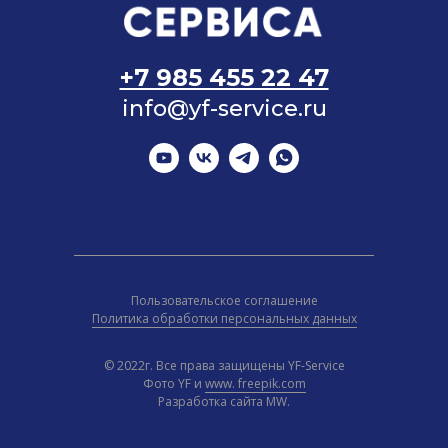
+7 985 455 22 47
info@yf-service.ru
Пользовательское соглашение
Политика обработки персональных данных
© 2022г. Все права защищены YF-Service
Фото YF и
www. freepik.com
Разработка сайта MW.