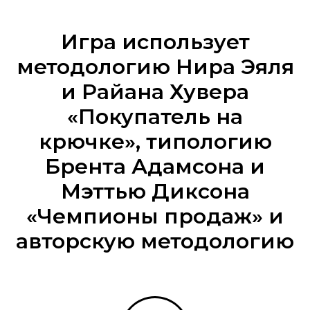
Игра использует
методологию Нира Эяля
и Райана Хувера
«Покупатель на
крючке», типологию
Брента Адамсона и
Мэттью Диксона
«Чемпионы продаж» и
авторскую методологию