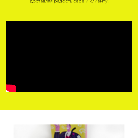
доставляя радость себе и клиенту!