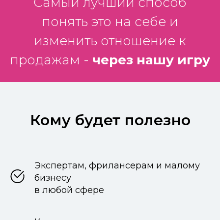
Самый лучший способ
понять это на себе и
изменить отношение к
продажам -
через нашу игру
Кому будет полезно
Экспертам, фрилансерам и малому
бизнесу
в любой сфере