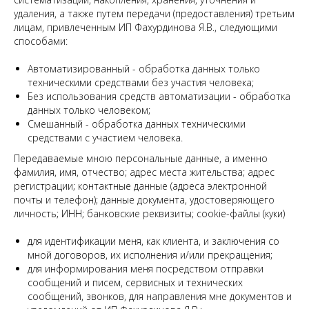
удаления, а также путем передачи (предоставления) третьим
лицам, привлеченным ИП Фахурдинова Я.В., следующими
способами:
Автоматизированный - обработка данных только
техническими средствами без участия человека;
Без использования средств автоматизации - обработка
данных только человеком;
Смешанный - обработка данных техническими
средствами с участием человека.
Передаваемые мною персональные данные, а именно
фамилия, имя, отчество; адрес места жительства; адрес
регистрации; контактные данные (адреса электронной
почты и телефон); данные документа, удостоверяющего
личность; ИНН; банковские реквизиты; cookie-файлы (куки)
для идентификации меня, как клиента, и заключения со
мной договоров, их исполнения и/или прекращения;
для информирования меня посредством отправки
сообщений и писем, сервисных и технических
сообщений, звонков, для направления мне документов и